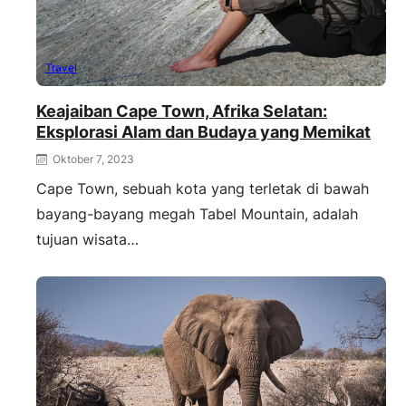
Travel
Keajaiban Cape Town, Afrika Selatan:
Eksplorasi Alam dan Budaya yang Memikat
Oktober 7, 2023
Cape Town, sebuah kota yang terletak di bawah
bayang-bayang megah Tabel Mountain, adalah
tujuan wisata…