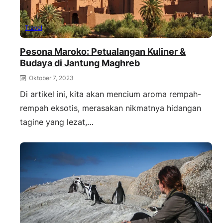
Travel
Pesona Maroko: Petualangan Kuliner &
Budaya di Jantung Maghreb
Oktober 7, 2023
Di artikel ini, kita akan mencium aroma rempah-
rempah eksotis, merasakan nikmatnya hidangan
tagine yang lezat,…