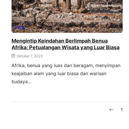
Travel
Mengintip Keindahan Berlimpah Benua
Afrika: Petualangan Wisata yang Luar Biasa
Oktober 7, 2023
Afrika, benua yang luas dan beragam, menyimpan
keajaiban alam yang luar biasa dan warisan
budaya…
1