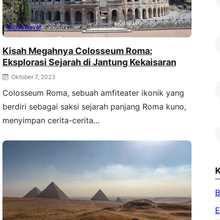
Bisnis
Travel
Kisah Megahnya Colosseum Roma:
Eksplorasi Sejarah di Jantung Kekaisaran
Oktober 7, 2023
Colosseum Roma, sebuah amfiteater ikonik yang
berdiri sebagai saksi sejarah panjang Roma kuno,
menyimpan cerita-cerita…
K
B
E