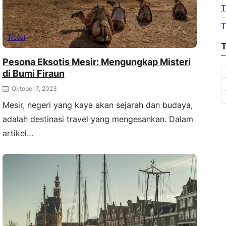
T
T
Travel
T
Pesona Eksotis Mesir: Mengungkap Misteri
di Bumi Firaun
Oktober 7, 2023
Mesir, negeri yang kaya akan sejarah dan budaya,
adalah destinasi travel yang mengesankan. Dalam
artikel…