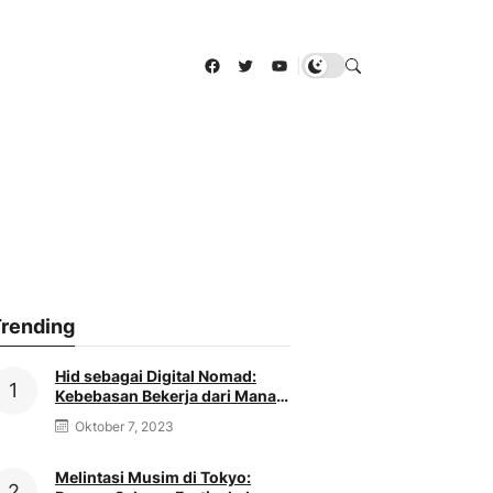
Facebook
Twitter
YouTube
|
rending
Hid sebagai Digital Nomad:
Kebebasan Bekerja dari Mana
Saja
Oktober 7, 2023
Melintasi Musim di Tokyo: