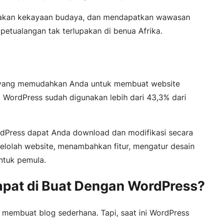
asakan kekayaan budaya, dan mendapatkan wawasan
etualangan tak terlupakan di benua Afrika.
r yang memudahkan Anda untuk membuat website
ni WordPress sudah digunakan lebih dari 43,3% dari
dPress dapat Anda download dan modifikasi secara
lolah website, menambahkan fitur, mengatur desain
ntuk pemula.
apat di Buat Dengan WordPress?
 membuat blog sederhana. Tapi, saat ini WordPress