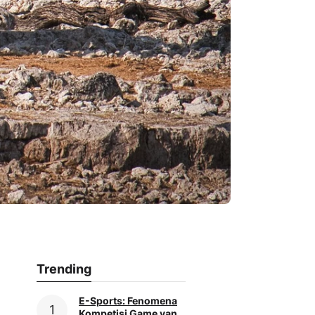
Trending
E-Sports: Fenomena
Kompetisi Game yang