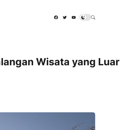
Facebook
Twitter
YouTube
|
alangan Wisata yang Luar