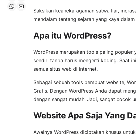
Share on WhatsApp
Share on Email
Saksikan keanekaragaman satwa liar, mer
mendalam tentang sejarah yang kaya dalam p
Apa itu WordPress?
WordPress merupakan tools paling popule
sendiri tanpa harus mengerti koding. Saat i
semua situs web di Internet.
Sebagai sebuah tools pembuat website, Wor
Gratis. Dengan WordPress Anda dapat menge
dengan sangat mudah. Jadi, sangat cocok u
Website Apa Saja Yang D
Awalnya WordPress diciptakan khusus untuk