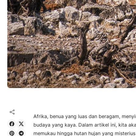
Afrika, benua yang luas dan beragam, menyi
Share on Facebook
Share on X
budaya yang kaya. Dalam artikel ini, kita a
Share on Pinterest
Share on Telegram
memukau hingga hutan hujan yang misterius 