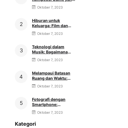
Meroket di Seluruh
Oktober 7, 2023
Dunia
Hiburan untuk
Keluarga: Film dan
Acara TV yang Cocok
Oktober 7, 2023
untuk Semua Usia
Teknologi dalam
Musik: Bagaimana
Produksi dan
Oktober 7, 2023
Distribusi Musik
Berubah
Melampaui Batasan
Ruang dan Waktu:
Eksplorasi Dunia
Oktober 7, 2023
Virtual Reality
Fotografi dengan
Smartphone:
Keajaiban Teknologi
Oktober 7, 2023
Kamera Genggaman
Kategori