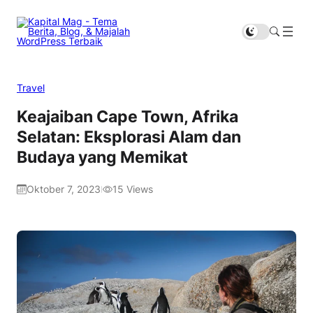
Travel
Keajaiban Cape Town, Afrika
Selatan: Eksplorasi Alam dan
Budaya yang Memikat
Oktober 7, 2023
15
Views
|