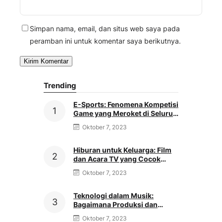
Simpan nama, email, dan situs web saya pada
peramban ini untuk komentar saya berikutnya.
Trending
E-Sports: Fenomena Kompetisi
Game yang Meroket di Seluruh
Dunia
Oktober 7, 2023
Hiburan untuk Keluarga: Film
dan Acara TV yang Cocok
untuk Semua Usia
Oktober 7, 2023
Teknologi dalam Musik:
Bagaimana Produksi dan
Distribusi Musik Berubah
Oktober 7, 2023