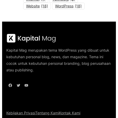
Website
(18)
WordPress
(18)
Kapital Mag merupakan tema WordPress yang dibuat untuk
kebutuhan personal blog, news, dan magazine. Tema ini
cocok untuk kebutuhan personal branding, blog perusahaan
atau publishing.
Facebook
Twitter
YouTube
Kebijakan Privasi
Tentang Kami
Kontak Kami