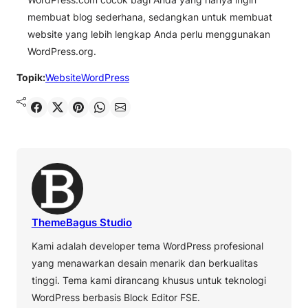
membuat blog sederhana, sedangkan untuk membuat
website yang lebih lengkap Anda perlu menggunakan
WordPress.org.
Topik:
Website
WordPress
Shared
Share on X
Pin It
Send on WhatsApp
Send on Email
ThemeBagus Studio
Kami adalah developer tema WordPress profesional
yang menawarkan desain menarik dan berkualitas
tinggi. Tema kami dirancang khusus untuk teknologi
WordPress berbasis Block Editor FSE.