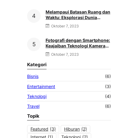
Melampaui Batasan Ruang dan
Waktu: Eksplorasi Dunia
Virtual Reality
Oktober 7, 2023
Fotografi dengan Smartphone:
Keajaiban Teknologi Kamera
Genggaman
Oktober 7, 2023
Kategori
Bisnis
(6)
Entertainment
(3)
Teknologi
(4)
Travel
(6)
Topik
Featured
(3)
Hiburan
(2)
Internet
(1)
Teknologi
(2)