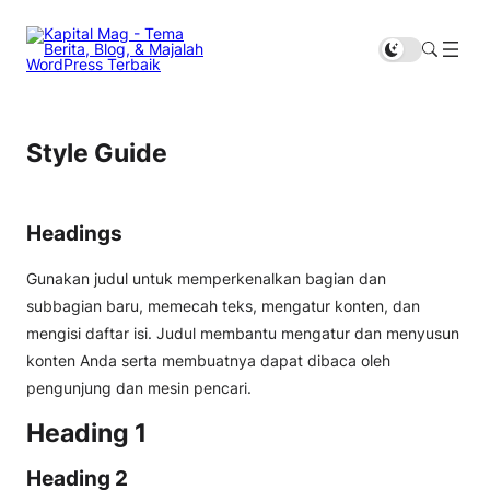
Style Guide
Headings
Gunakan judul untuk memperkenalkan bagian dan
subbagian baru, memecah teks, mengatur konten, dan
mengisi daftar isi. Judul membantu mengatur dan menyusun
konten Anda serta membuatnya dapat dibaca oleh
pengunjung dan mesin pencari.
Heading 1
Heading 2