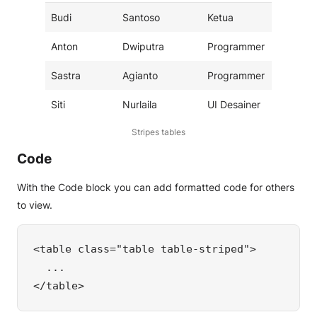
Budi
Santoso
Ketua
Anton
Dwiputra
Programmer
Sastra
Agianto
Programmer
Siti
Nurlaila
UI Desainer
Stripes tables
Code
With the
Code block
you can add formatted code for others
to view.
<table class="table table-striped">

  ...

</table>