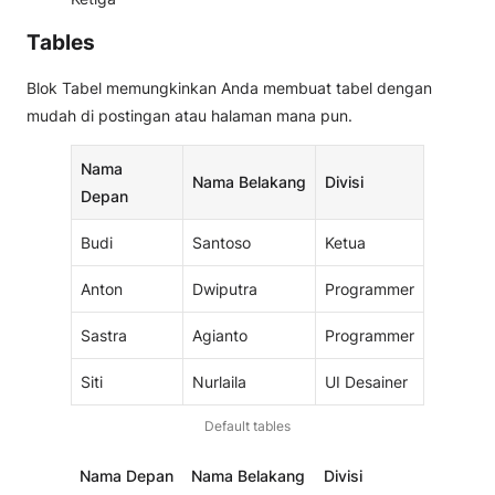
Tables
Blok Tabel memungkinkan Anda membuat tabel dengan
mudah di postingan atau halaman mana pun.
Nama
Nama Belakang
Divisi
Depan
Budi
Santoso
Ketua
Anton
Dwiputra
Programmer
Sastra
Agianto
Programmer
Siti
Nurlaila
UI Desainer
Default tables
Nama Depan
Nama Belakang
Divisi