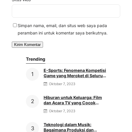
Simpan nama, email, dan situs web saya pada
peramban ini untuk komentar saya berikutnya.
Trending
E-Sports: Fenomena Kompetisi
Game yang Meroket di Seluruh
Dunia
Oktober 7, 2023
Hiburan untuk Keluarga: Film
dan Acara TV yang Cocok
untuk Semua Usia
Oktober 7, 2023
Teknologi dalam Musik:
Bagaimana Produksi dan