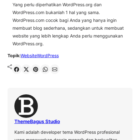
Yang perlu diperhatikan WordPress.org dan
WordPress.com bukanlah 1 hal yang sama.
WordPress.com cocok bagi Anda yang hanya ingin
membuat blog sederhana, sedangkan untuk membuat
website yang lebih lengkap Anda perlu menggunakan
WordPress.org.
Topik:
Website
WordPress
Shared
Share on X
Pin It
Send on WhatsApp
Send on Email
ThemeBagus Studio
Kami adalah developer tema WordPress profesional
yang menawarkan desain menarik dan berkualitas