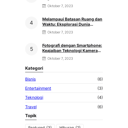
Distribusi Musik Berubah
Oktober 7, 2023
Melampaui Batasan Ruang dan
Waktu: Eksplorasi Dunia
Virtual Reality
Oktober 7, 2023
Fotografi dengan Smartphone:
Keajaiban Teknologi Kamera
Genggaman
Oktober 7, 2023
Kategori
Bisnis
(6)
Entertainment
(3)
Teknologi
(4)
Travel
(6)
Topik
Featured
(3)
Hiburan
(2)