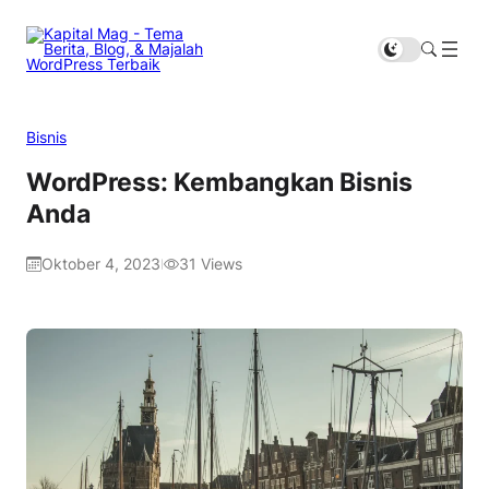
Bisnis
WordPress: Kembangkan Bisnis
Anda
Oktober 4, 2023
31
Views
|