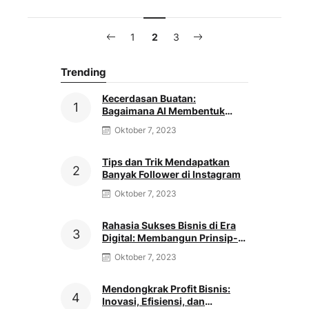
1
2
3
Trending
Kecerdasan Buatan:
Bagaimana AI Membentuk
Masa Depan Bisnis dan
Oktober 7, 2023
Industri
Tips dan Trik Mendapatkan
Banyak Follower di Instagram
Oktober 7, 2023
Rahasia Sukses Bisnis di Era
Digital: Membangun Prinsip-
Prinsip yang Kuat
Oktober 7, 2023
Mendongkrak Profit Bisnis:
Inovasi, Efisiensi, dan